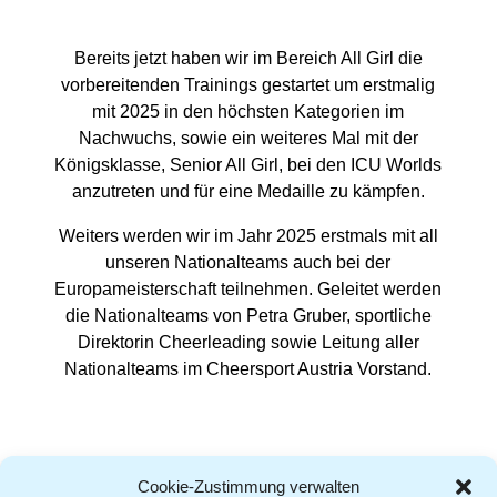
Bereits jetzt haben wir im Bereich All Girl die
vorbereitenden Trainings gestartet um erstmalig
mit 2025 in den höchsten Kategorien im
Nachwuchs, sowie ein weiteres Mal mit der
Königsklasse, Senior All Girl, bei den ICU Worlds
anzutreten und für eine Medaille zu kämpfen.
Weiters werden wir im Jahr 2025 erstmals mit all
unseren Nationalteams auch bei der
Europameisterschaft teilnehmen. Geleitet werden
die Nationalteams von Petra Gruber, sportliche
Direktorin Cheerleading sowie Leitung aller
Nationalteams im Cheersport Austria Vorstand.
Cookie-Zustimmung verwalten
Kontakt
|
AGB
|
Impressum
|
Datenschutz
|
Cookie-