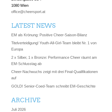
1080 Wien
office@cheersport.at
LATEST NEWS
EM als Krönung: Positive Cheer-Saison-Bilanz
Titelverteidigung! Youth-All-Girl-Team bleibt Nr. 1 von
Europa
2 x Silber, 1 x Bronze: Performance Cheer räumt am
EM-Schlusstag ab
Cheer-Nachwuchs zeigt mit drei Final-Qualifikationen
auf
GOLD! Senior-Coed-Team schreibt EM-Geschichte
ARCHIVE
Juli 2026