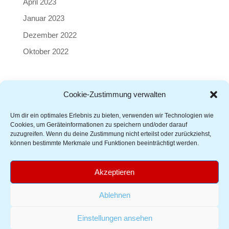
April 2023
Januar 2023
Dezember 2022
Oktober 2022
Cookie-Zustimmung verwalten
Kontakt
|
AGB
|
Impressum
|
Datenschutz
|
Cookie-
Richtlinie
Um dir ein optimales Erlebnis zu bieten, verwenden wir Technologien wie
Cookies, um Geräteinformationen zu speichern und/oder darauf
zuzugreifen. Wenn du deine Zustimmung nicht erteilst oder zurückziehst,
können bestimmte Merkmale und Funktionen beeinträchtigt werden.
Akzeptieren
Ablehnen
© 2026 Cheersport Austria – Österreichischer Cheersport
Verband |
Sisonke Webdesign
Einstellungen ansehen