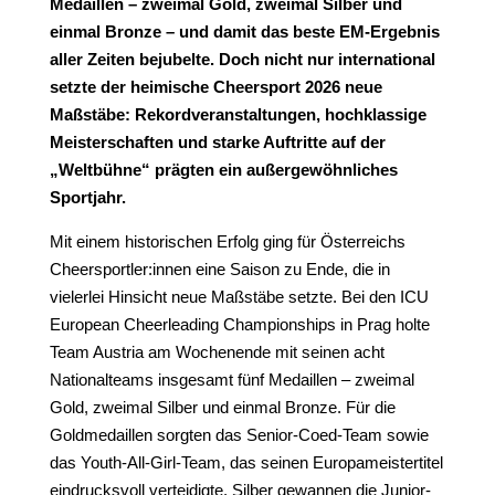
Medaillen – zweimal Gold, zweimal Silber und
einmal Bronze – und damit das beste EM-Ergebnis
aller Zeiten bejubelte. Doch nicht nur international
setzte der heimische Cheersport 2026 neue
Maßstäbe: Rekordveranstaltungen, hochklassige
Meisterschaften und starke Auftritte auf der
„Weltbühne“ prägten ein außergewöhnliches
Sportjahr.
Mit einem historischen Erfolg ging für Österreichs
Cheersportler:innen eine Saison zu Ende, die in
vielerlei Hinsicht neue Maßstäbe setzte. Bei den ICU
European Cheerleading Championships in Prag holte
Team Austria am Wochenende mit seinen acht
Nationalteams insgesamt fünf Medaillen – zweimal
Gold, zweimal Silber und einmal Bronze. Für die
Goldmedaillen sorgten das Senior-Coed-Team sowie
das Youth-All-Girl-Team, das seinen Europameistertitel
eindrucksvoll verteidigte. Silber gewannen die Junior-