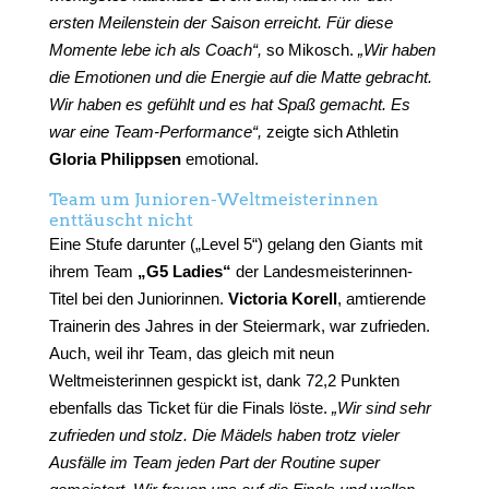
ersten Meilenstein der Saison erreicht. Für diese
Momente lebe ich als Coach“,
so Mikosch.
„Wir haben
die Emotionen und die Energie auf die Matte gebracht.
Wir haben es gefühlt und es hat Spaß gemacht. Es
war eine Team-Performance“,
zeigte sich Athletin
Gloria Philippsen
emotional.
Team um Junioren-Weltmeisterinnen
enttäuscht nicht
Eine Stufe darunter („Level 5“) gelang den Giants mit
ihrem Team
„G5 Ladies“
der Landesmeisterinnen-
Titel bei den Juniorinnen.
Victoria Korell
, amtierende
Trainerin des Jahres in der Steiermark, war zufrieden.
Auch, weil ihr Team, das gleich mit neun
Weltmeisterinnen gespickt ist, dank 72,2 Punkten
ebenfalls das Ticket für die Finals löste.
„Wir sind sehr
zufrieden und stolz. Die Mädels haben trotz vieler
Ausfälle im Team jeden Part der Routine super