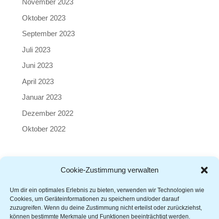
November 2023
Oktober 2023
September 2023
Juli 2023
Juni 2023
April 2023
Januar 2023
Dezember 2022
Oktober 2022
Cookie-Zustimmung verwalten
Kontakt
|
AGB
|
Impressum
|
Datenschutz
|
Cookie-
Richtlinie
Um dir ein optimales Erlebnis zu bieten, verwenden wir Technologien wie
Cookies, um Geräteinformationen zu speichern und/oder darauf
zuzugreifen. Wenn du deine Zustimmung nicht erteilst oder zurückziehst,
können bestimmte Merkmale und Funktionen beeinträchtigt werden.