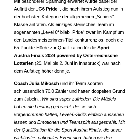
Mit besonderer Spannung erwartet wurde dabei der
Auftritt der
„G6 Pride“,
die nach ihrem Aufstieg nun in
der höchsten Kategorie der allgemeinen „Seniors“-
Klasse antraten. Als einziges steirisches Team im
sogenannten „Level 6“ blieb „Pride“ zwar im Kampf um
den Landesmeisterinnen-Titel konkurrenzlos, doch die
65-Punkte-Hürde zur Qualifikation für die
Sport
Austria Finals 2024 powered by Österreichische
Lotterien
(29. Mai bis 2. Juni in Innsbruck) war nach
dem Aufstieg höher denn je.
Coach Julia Mikosch
und ihr Team scorten
schlussendlich 70,0 Zähler und hatten doppelten Grund
zum Jubeln.
„Wir sind super zufrieden. Die Mädels
haben die Leistung gebracht, die sie sich
vorgenommen hatten, Level-6-Skills einfach aussehen
lassen und Emotionen und Teamspirit ausgestrahlt. Mit
der Qualifikation für die Sport Austria Finals, die unser
wichtigstes nationales Event sind, haben wir den