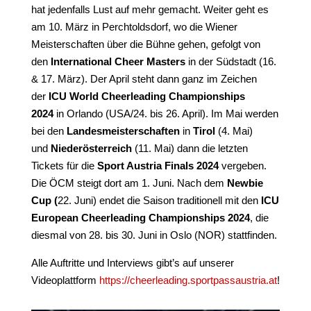
hat jedenfalls Lust auf mehr gemacht. Weiter geht es
am 10. März in Perchtoldsdorf, wo die Wiener
Meisterschaften über die Bühne gehen, gefolgt von
den
International Cheer Masters
in der Südstadt (16.
& 17. März). Der April steht dann ganz im Zeichen
der
ICU World Cheerleading Championships
2024
in Orlando (USA/24. bis 26. April). Im Mai werden
bei den
Landesmeisterschaften
in
Tirol
(4. Mai)
und
Niederösterreich
(11. Mai) dann die letzten
Tickets für die
Sport Austria Finals 2024
vergeben.
Die ÖCM steigt dort am 1. Juni. Nach dem
Newbie
Cup (
22. Juni) endet die Saison traditionell mit den
ICU
European Cheerleading Championships 2024
, die
diesmal von 28. bis 30. Juni in Oslo (NOR) stattfinden.
Alle Auftritte und Interviews gibt’s auf unserer
Videoplattform
https://cheerleading.sportpassaustria.at
!