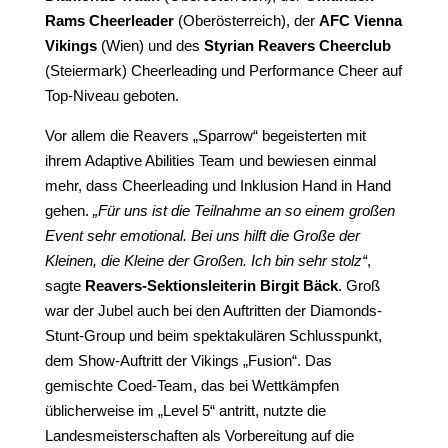
Rams Cheerleader
(Oberösterreich), der
AFC Vienna
Vikings
(Wien) und des
Styrian Reavers Cheerclub
(Steiermark) Cheerleading und Performance Cheer auf
Top-Niveau geboten.
Vor allem die Reavers „Sparrow“ begeisterten mit
ihrem Adaptive Abilities Team und bewiesen einmal
mehr, dass Cheerleading und Inklusion Hand in Hand
gehen.
„Für uns ist die Teilnahme an so einem großen
Event sehr emotional. Bei uns hilft die Große der
Kleinen, die Kleine der Großen. Ich bin sehr stolz“
,
sagte
Reavers-Sektionsleiterin Birgit Bäck
. Groß
war der Jubel auch bei den Auftritten der Diamonds-
Stunt-Group und beim spektakulären Schlusspunkt,
dem Show-Auftritt der Vikings „Fusion“. Das
gemischte Coed-Team, das bei Wettkämpfen
üblicherweise im „Level 5“ antritt, nutzte die
Landesmeisterschaften als Vorbereitung auf die