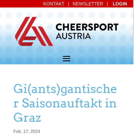
KONTAKT
|
NEWSLETTER
|
LOGIN
Gi(ants)gantische
r Saisonauftakt in
Graz
Feb. 17, 2024