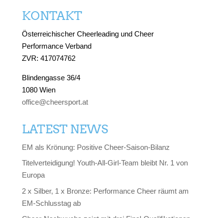
KONTAKT
Österreichischer Cheerleading und Cheer
Performance Verband
ZVR: 417074762
Blindengasse 36/4
1080 Wien
office@cheersport.at
LATEST NEWS
EM als Krönung: Positive Cheer-Saison-Bilanz
Titelverteidigung! Youth-All-Girl-Team bleibt Nr. 1 von
Europa
2 x Silber, 1 x Bronze: Performance Cheer räumt am
EM-Schlusstag ab