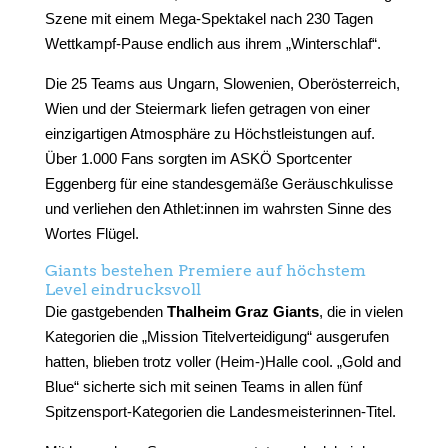
Szene mit einem Mega-Spektakel nach 230 Tagen
Wettkampf-Pause endlich aus ihrem „Winterschlaf“.
Die 25 Teams aus Ungarn, Slowenien, Oberösterreich,
Wien und der Steiermark liefen getragen von einer
einzigartigen Atmosphäre zu Höchstleistungen auf.
Über 1.000 Fans sorgten im ASKÖ Sportcenter
Eggenberg für eine standesgemäße Geräuschkulisse
und verliehen den Athlet:innen im wahrsten Sinne des
Wortes Flügel.
Giants bestehen Premiere auf höchstem
Level eindrucksvoll
Die gastgebenden
Thalheim Graz Giants
, die in vielen
Kategorien die „Mission Titelverteidigung“ ausgerufen
hatten, blieben trotz voller (Heim-)Halle cool. „Gold and
Blue“ sicherte sich mit seinen Teams in allen fünf
Spitzensport-Kategorien die Landesmeisterinnen-Titel.