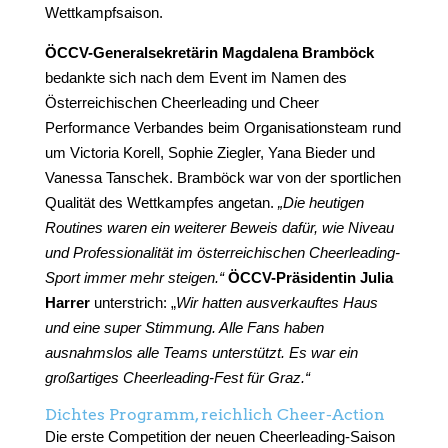
Wettkampfsaison.
ÖCCV-Generalsekretärin Magdalena Bramböck
bedankte sich nach dem Event im Namen des
Österreichischen Cheerleading und Cheer
Performance Verbandes beim Organisationsteam rund
um Victoria Korell, Sophie Ziegler, Yana Bieder und
Vanessa Tanschek. Bramböck war von der sportlichen
Qualität des Wettkampfes angetan.
„Die heutigen
Routines waren ein weiterer Beweis dafür, wie Niveau
und Professionalität im österreichischen Cheerleading-
Sport immer mehr steigen.“
ÖCCV-Präsidentin Julia
Harrer
unterstrich: „
Wir hatten ausverkauftes Haus
und eine super Stimmung. Alle Fans haben
ausnahmslos alle Teams unterstützt. Es war ein
großartiges Cheerleading-Fest für Graz.“
Dichtes Programm, reichlich Cheer-Action
Die erste Competition der neuen Cheerleading-Saison