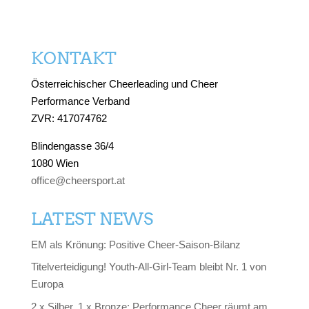
KONTAKT
Österreichischer Cheerleading und Cheer
Performance Verband
ZVR: 417074762
Blindengasse 36/4
1080 Wien
office@cheersport.at
LATEST NEWS
EM als Krönung: Positive Cheer-Saison-Bilanz
Titelverteidigung! Youth-All-Girl-Team bleibt Nr. 1 von
Europa
2 x Silber, 1 x Bronze: Performance Cheer räumt am