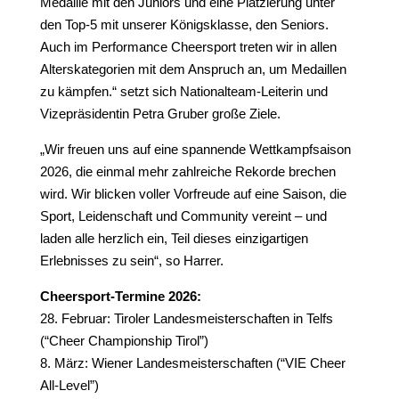
Medaille mit den Juniors und eine Platzierung unter
den Top-5 mit unserer Königsklasse, den Seniors.
Auch im Performance Cheersport treten wir in allen
Alterskategorien mit dem Anspruch an, um Medaillen
zu kämpfen.“ setzt sich Nationalteam-Leiterin und
Vizepräsidentin Petra Gruber große Ziele.
„Wir freuen uns auf eine spannende Wettkampfsaison
2026, die einmal mehr zahlreiche Rekorde brechen
wird. Wir blicken voller Vorfreude auf eine Saison, die
Sport, Leidenschaft und Community vereint – und
laden alle herzlich ein, Teil dieses einzigartigen
Erlebnisses zu sein“, so Harrer.
Cheersport-Termine 2026:
28. Februar: Tiroler Landesmeisterschaften in Telfs
(“Cheer Championship Tirol”)⁠
8. März: Wiener Landesmeisterschaften ⁠(“VIE Cheer
All-Level”)