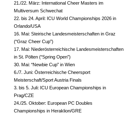
21./22. März: ⁠International Cheer Masters im
Multiversum Schwechat
22. bis 24. April: ⁠ICU World Championships 2026 in
Orlando/USA
16. Mai: Steirische Landesmeisterschaften in Graz
(“Graz Cheer Cup”)
17. Mai: Niederösterreichische Landesmeisterschaften
in St. Pölten (“Spring Open”)
30. Mai: “Newbie Cup” in Wien
6./7. Juni: ⁠Österreichische Cheersport
Meisterschaft/Sport Austria Finals
3. bis 5. Juli: ⁠ICU European Championships in
Prag/CZE
24./25. Oktober: ⁠European PC Doubles
Championships in Heraklion/GRE