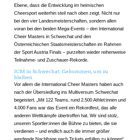
Ebene, dass die Entwicklung im heimischen
Cheersport weiterhin steil nach oben zeigt. Nicht nur
bei den vier Landesmeisterschaften, sondern allen
voran bei den beiden Mega-Events – den International
Cheer Masters in Schwechat und den
Österreichischen Staatsmeisterschaften im Rahmen
der Sport Austria Finals – purzelten wieder reihenweise
Teilnahme- und Zuschauer-Rekorde.
ICM in Schwechat: Gekommen, um zu
bleiben
Vor allem die International Cheer Masters haben auch
nach der Übersiedlung ins Multiversum Schwechat
begeistert. „Mit 122 Teams, rund 2.500 Athlet:innen und
4.000 Fans war das Event ein Rekordfest, das alle
anderen Wettkämpfe übertroffen hat. Wir sind stolz,
unseren Sportler:innen die Bühne zu bieten, die sie
verdienen – und endlich auch die immer größer
werdende Nachfrage nach Tickets erfüllen zu können“,