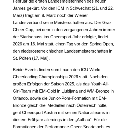
Februar die ersten Landesmeisterinnen des neuen
Jahres gekürt. Vor den ICM in Schwechat (21. und 22.
März) trägt am 8. März noch der Wiener
Landesverband seine Meisterschaften aus. Der Graz
Cheer Cup, bei dem in den vergangenen Jahren immer
der Startschuss ins Cheersport-Jahr erfolgte, findet
2026 am 16. Mai statt, einen Tag vor den Spring Open,
den niederösterreichischen Landesmeisterschaften in
St. Pölten (17. Mai).
Beide Events finden somit nach den ICU World
Cheerleading Championships 2026 statt. Nach den
großen Erfolgen der Saison 2025, als das Youth-All-
Girl-Team mit EM-Gold in Ljubljana und WM-Bronze in
Orlando, sowie die Junior-Pom-Formation mit EM-
Bronze gleich drei Medaillen nach Österreich holte,
geht Cheersport Austria mit seinen Nationalteams in
diesem Frühjahr allerdings in den „Aufbau“. Für die
Formationen der Performance-Cheer-Sparte geht es