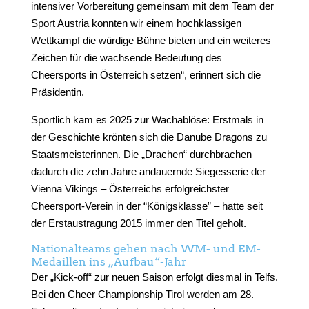
intensiver Vorbereitung gemeinsam mit dem Team der
Sport Austria konnten wir einem hochklassigen
Wettkampf die würdige Bühne bieten und ein weiteres
Zeichen für die wachsende Bedeutung des
Cheersports in Österreich setzen“, erinnert sich die
Präsidentin.
Sportlich kam es 2025 zur Wachablöse: Erstmals in
der Geschichte krönten sich die Danube Dragons zu
Staatsmeisterinnen. Die „Drachen“ durchbrachen
dadurch die zehn Jahre andauernde Siegesserie der
Vienna Vikings – Österreichs erfolgreichster
Cheersport-Verein in der “Königsklasse” – hatte seit
der Erstaustragung 2015 immer den Titel geholt.
Nationalteams gehen nach WM- und EM-
Medaillen ins „Aufbau“-Jahr
Der „Kick-off“ zur neuen Saison erfolgt diesmal in Telfs.
Bei den Cheer Championship Tirol werden am 28.