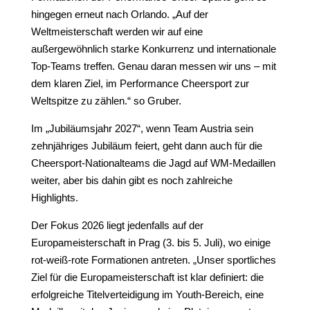
hingegen erneut nach Orlando. „Auf der
Weltmeisterschaft werden wir auf eine
außergewöhnlich starke Konkurrenz und internationale
Top-Teams treffen. Genau daran messen wir uns – mit
dem klaren Ziel, im Performance Cheersport zur
Weltspitze zu zählen.“ so Gruber.
Im „Jubiläumsjahr 2027“, wenn Team Austria sein
zehnjähriges Jubiläum feiert, geht dann auch für die
Cheersport-Nationalteams die Jagd auf WM-Medaillen
weiter, aber bis dahin gibt es noch zahlreiche
Highlights.
Der Fokus 2026 liegt jedenfalls auf der
Europameisterschaft in Prag (3. bis 5. Juli), wo einige
rot-weiß-rote Formationen antreten. „Unser sportliches
Ziel für die Europameisterschaft ist klar definiert: die
erfolgreiche Titelverteidigung im Youth-Bereich, eine