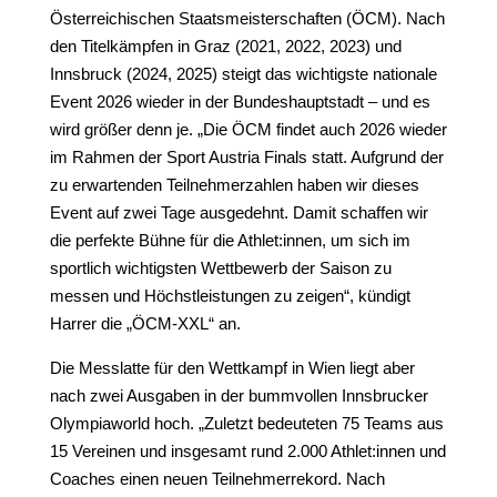
Österreichischen Staatsmeisterschaften (ÖCM). Nach
den Titelkämpfen in Graz (2021, 2022, 2023) und
Innsbruck (2024, 2025) steigt das wichtigste nationale
Event 2026 wieder in der Bundeshauptstadt – und es
wird größer denn je. „Die ÖCM findet auch 2026 wieder
im Rahmen der Sport Austria Finals statt. Aufgrund der
zu erwartenden Teilnehmerzahlen haben wir dieses
Event auf zwei Tage ausgedehnt. Damit schaffen wir
die perfekte Bühne für die Athlet:innen, um sich im
sportlich wichtigsten Wettbewerb der Saison zu
messen und Höchstleistungen zu zeigen“, kündigt
Harrer die „ÖCM-XXL“ an.
Die Messlatte für den Wettkampf in Wien liegt aber
nach zwei Ausgaben in der bummvollen Innsbrucker
Olympiaworld hoch. „Zuletzt bedeuteten 75 Teams aus
15 Vereinen und insgesamt rund 2.000 Athlet:innen und
Coaches einen neuen Teilnehmerrekord. Nach