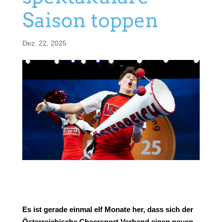
Saison toppen
Dez. 22, 2025
Es ist gerade einmal elf Monate her, dass sich der
Österreichische Cheersport Verband einen neuen,