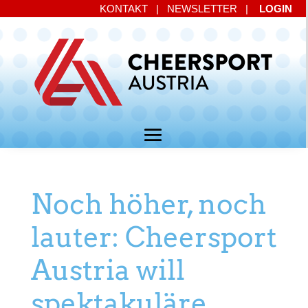
KONTAKT
|
NEWSLETTER
|
LOGIN
Noch höher, noch
lauter: Cheersport
Austria will
spektakuläre