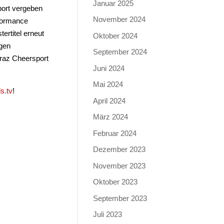
Januar 2025
port vergeben
November 2024
rformance
ertitel erneut
Oktober 2024
igen
September 2024
Graz Cheersport
Juni 2024
Mai 2024
ls.tv
!
April 2024
März 2024
Februar 2024
Dezember 2023
November 2023
Oktober 2023
September 2023
Juli 2023