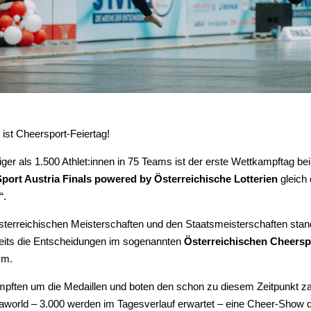
ist Cheersport-Feiertag!
iger als 1.500 Athlet:innen in 75 Teams ist der erste Wettkampftag be
Sport Austria Finals powered by Österreichische Lotterien
gleich 
“.
terreichischen Meisterschaften und den Staatsmeisterschaften sta
reits die Entscheidungen im sogenannten
Österreichischen Cheers
mm.
pften um die Medaillen und boten den schon zu diesem Zeitpunkt z
aworld – 3.000 werden im Tagesverlauf erwartet – eine Cheer-Show d