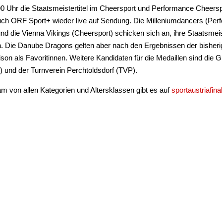
0 Uhr die Staatsmeistertitel im Cheersport und Performance Cheers
auch ORF Sport+ wieder live auf Sendung. Die Milleniumdancers (Pe
nd die Vienna Vikings (Cheersport) schicken sich an, ihre Staatsmeist
n. Die Danube Dragons gelten aber nach den Ergebnissen der bisher
on als Favoritinnen. Weitere Kandidaten für die Medaillen sind die 
 und der Turnverein Perchtoldsdorf (TVP).
m von allen Kategorien und Altersklassen gibt es auf
sportaustriafina