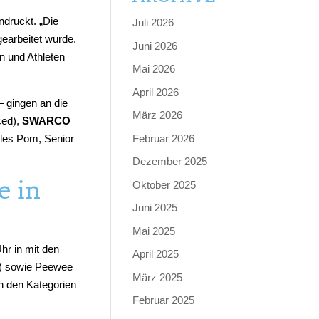
ndruckt. „Die
Juli 2026
gearbeitet wurde.
Juni 2026
en und Athleten
Mai 2026
April 2026
– gingen an die
März 2026
ced),
SWARCO
Februar 2026
les Pom, Senior
Dezember 2025
e in
Oktober 2025
Juni 2025
Mai 2025
r in mit den
April 2025
t) sowie Peewee
März 2025
n den Kategorien
Februar 2025