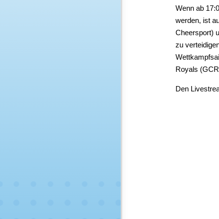
Wenn ab 17:0
werden, ist 
Cheersport) u
zu verteidige
Wettkampfsais
Royals (GCR)
Den Livestrea