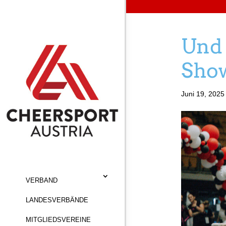
Und 
Sho
Juni 19, 2025
VERBAND
LANDESVERBÄNDE
MITGLIEDSVEREINE